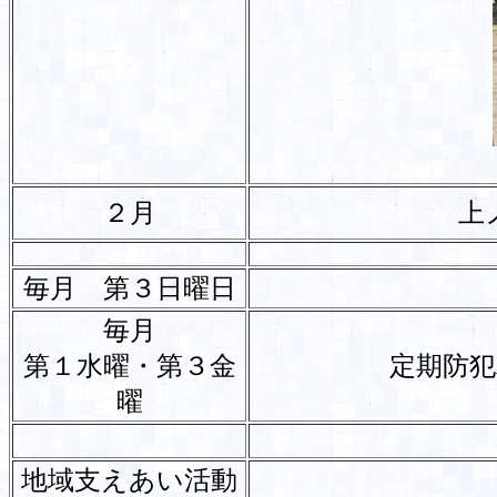
２月
上
毎月 第３日曜日
毎月
第１水曜・第３金
定期防
曜
地域支えあい活動