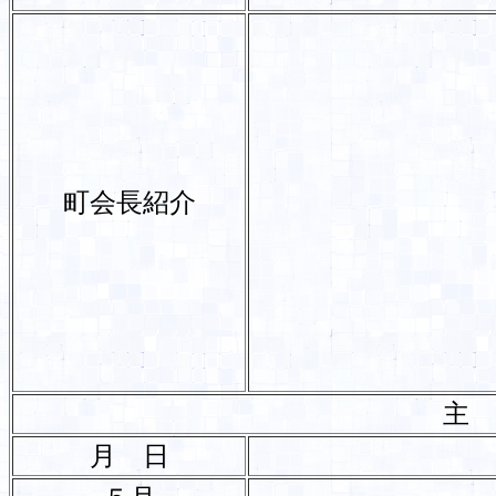
町会長紹介
主
月 日