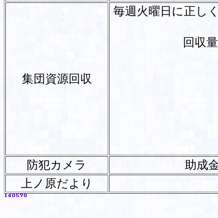
毎週火曜日に正し
回収量
集団資源回収
防犯カメラ
助成
上ノ原だより