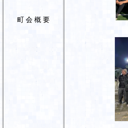
町 会 概 要