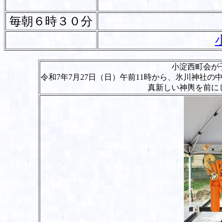
毎朝６時３０分
小淀西町会が
令和7年7月27日（日）午前11時から、氷川神社
真新しい神輿を前に